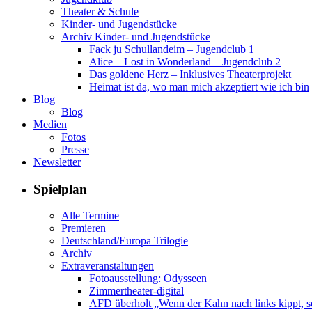
Theater & Schule
Kinder- und Jugendstücke
Archiv Kinder- und Jugendstücke
Fack ju Schullandeim – Jugendclub 1
Alice – Lost in Wonderland – Jugendclub 2
Das goldene Herz – Inklusives Theaterprojekt
Heimat ist da, wo man mich akzeptiert wie ich bin
Blog
Blog
Medien
Fotos
Presse
Newsletter
Spielplan
Alle Termine
Premieren
Deutschland/Europa Trilogie
Archiv
Extraveranstaltungen
Fotoausstellung: Odysseen
Zimmertheater-digital
AFD überholt „Wenn der Kahn nach links kippt, se