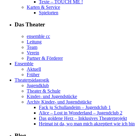
Texte – TOUCH ME !
Karten & Service
Spielorten
Das Theater
ensemble cc
Leitung
Team
Verein
Partner & Förderer
Ensemble
Aktuell
Früher
Theaterpädagogik
Jugendklub
Theater & Schule
Kinder- und Jugendstücke
Archiv Kinder- und Jugendstücke
Fack ju Schullandeim – Jugendclub 1
Alice – Lost in Wonderland – Jugendclub 2
Das goldene Herz – Inklusives Theaterprojekt
Heimat ist da, wo man mich akzeptiert wie ich bin
Blog