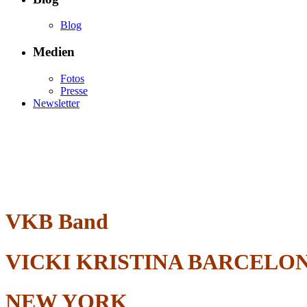
Blog
Medien
Fotos
Presse
Newsletter
VKB Band
VICKI KRISTINA BARCELO
NEW YORK