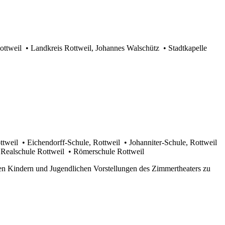
ottweil • Landkreis Rottweil, Johannes Walschütz • Stadtkapelle
weil • Eichendorff-Schule, Rottweil • Johanniter-Schule, Rottweil
 Realschule Rottweil • Römerschule Rottweil
en Kindern und Jugendlichen Vorstellungen des Zimmertheaters zu