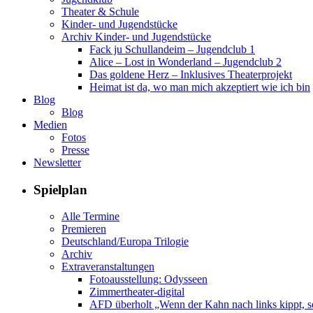
Theater & Schule
Kinder- und Jugendstücke
Archiv Kinder- und Jugendstücke
Fack ju Schullandeim – Jugendclub 1
Alice – Lost in Wonderland – Jugendclub 2
Das goldene Herz – Inklusives Theaterprojekt
Heimat ist da, wo man mich akzeptiert wie ich bin
Blog
Blog
Medien
Fotos
Presse
Newsletter
Spielplan
Alle Termine
Premieren
Deutschland/Europa Trilogie
Archiv
Extraveranstaltungen
Fotoausstellung: Odysseen
Zimmertheater-digital
AFD überholt „Wenn der Kahn nach links kippt, se