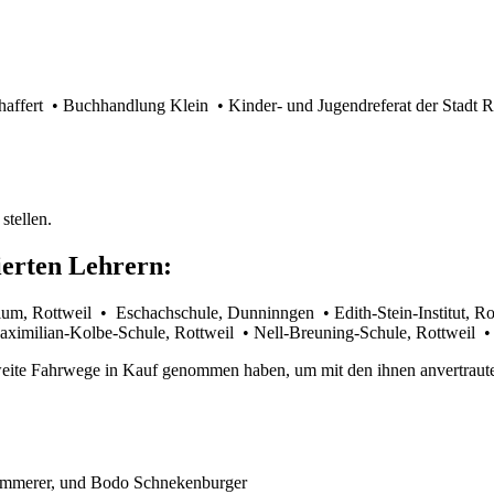
haffert • Buchhandlung Klein • Kinder- und Jugendreferat der Stadt R
stellen.
ierten Lehrern:
 Rottweil • Eschachschule, Dunninngen • Edith-Stein-Institut, Rott
ximilian-Kolbe-Schule, Rottweil • Nell-Breuning-Schule, Rottweil •
 weite Fahrwege in Kauf genommen haben, um mit den ihnen anvertraut
Zimmerer, und Bodo Schnekenburger