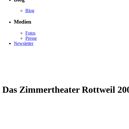
Blog
Medien
Fotos
Presse
Newsletter
Das Zimmertheater Rottweil 200