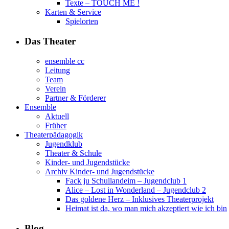
Texte – TOUCH ME !
Karten & Service
Spielorten
Das Theater
ensemble cc
Leitung
Team
Verein
Partner & Förderer
Ensemble
Aktuell
Früher
Theaterpädagogik
Jugendklub
Theater & Schule
Kinder- und Jugendstücke
Archiv Kinder- und Jugendstücke
Fack ju Schullandeim – Jugendclub 1
Alice – Lost in Wonderland – Jugendclub 2
Das goldene Herz – Inklusives Theaterprojekt
Heimat ist da, wo man mich akzeptiert wie ich bin
Blog