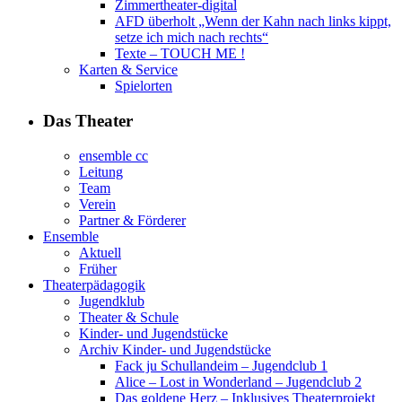
Zimmertheater-digital
AFD überholt „Wenn der Kahn nach links kippt,
setze ich mich nach rechts“
Texte – TOUCH ME !
Karten & Service
Spielorten
Das Theater
ensemble cc
Leitung
Team
Verein
Partner & Förderer
Ensemble
Aktuell
Früher
Theaterpädagogik
Jugendklub
Theater & Schule
Kinder- und Jugendstücke
Archiv Kinder- und Jugendstücke
Fack ju Schullandeim – Jugendclub 1
Alice – Lost in Wonderland – Jugendclub 2
Das goldene Herz – Inklusives Theaterprojekt