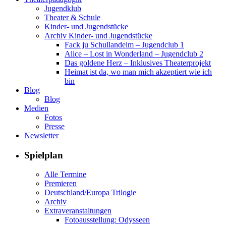
Jugendklub
Theater & Schule
Kinder- und Jugendstücke
Archiv Kinder- und Jugendstücke
Fack ju Schullandeim – Jugendclub 1
Alice – Lost in Wonderland – Jugendclub 2
Das goldene Herz – Inklusives Theaterprojekt
Heimat ist da, wo man mich akzeptiert wie ich
bin
Blog
Blog
Medien
Fotos
Presse
Newsletter
Spielplan
Alle Termine
Premieren
Deutschland/Europa Trilogie
Archiv
Extraveranstaltungen
Fotoausstellung: Odysseen