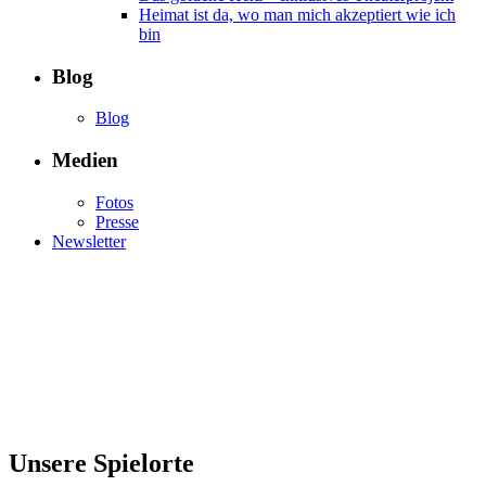
Heimat ist da, wo man mich akzeptiert wie ich
bin
Blog
Blog
Medien
Fotos
Presse
Newsletter
Unsere Spielorte