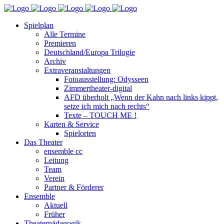
Spielplan
Alle Termine
Premieren
Deutschland/Europa Trilogie
Archiv
Extraveranstaltungen
Fotoausstellung: Odysseen
Zimmertheater-digital
AFD überholt „Wenn der Kahn nach links kippt,
setze ich mich nach rechts“
Texte – TOUCH ME !
Karten & Service
Spielorten
Das Theater
ensemble cc
Leitung
Team
Verein
Partner & Förderer
Ensemble
Aktuell
Früher
Theaterpädagogik