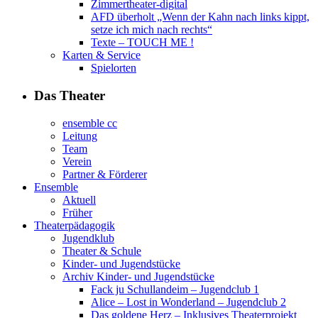
Zimmertheater-digital
AFD überholt „Wenn der Kahn nach links kippt,
setze ich mich nach rechts“
Texte – TOUCH ME !
Karten & Service
Spielorten
Das Theater
ensemble cc
Leitung
Team
Verein
Partner & Förderer
Ensemble
Aktuell
Früher
Theaterpädagogik
Jugendklub
Theater & Schule
Kinder- und Jugendstücke
Archiv Kinder- und Jugendstücke
Fack ju Schullandeim – Jugendclub 1
Alice – Lost in Wonderland – Jugendclub 2
Das goldene Herz – Inklusives Theaterprojekt