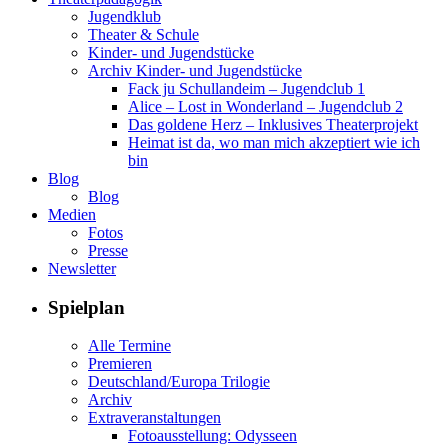
Jugendklub
Theater & Schule
Kinder- und Jugendstücke
Archiv Kinder- und Jugendstücke
Fack ju Schullandeim – Jugendclub 1
Alice – Lost in Wonderland – Jugendclub 2
Das goldene Herz – Inklusives Theaterprojekt
Heimat ist da, wo man mich akzeptiert wie ich
bin
Blog
Blog
Medien
Fotos
Presse
Newsletter
Spielplan
Alle Termine
Premieren
Deutschland/Europa Trilogie
Archiv
Extraveranstaltungen
Fotoausstellung: Odysseen