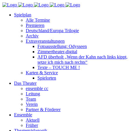
Spielplan
Alle Termine
Premieren
Deutschland/Europa Trilogie
Archiv
Extraveranstaltungen
Fotoausstellung: Odysseen
Zimmertheater-digital
AFD überholt „Wenn der Kahn nach links kippt,
setze ich mich nach rechts“
Texte – TOUCH ME !
Karten & Service
Spielorten
Das Theater
ensemble cc
Leitung
Team
Verein
Partner & Förderer
Ensemble
Aktuell
Früher
Theaterpädagogik