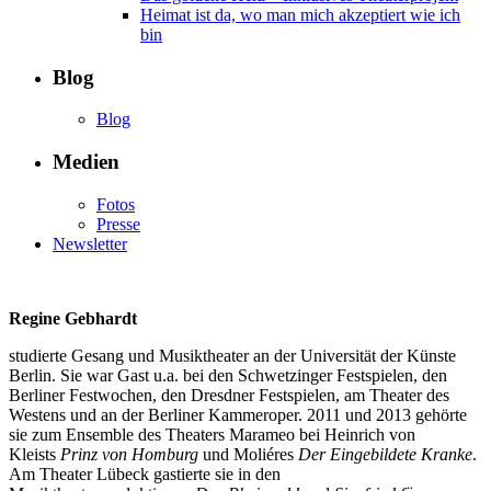
Heimat ist da, wo man mich akzeptiert wie ich
bin
Blog
Blog
Medien
Fotos
Presse
Newsletter
Regine Gebhardt
studierte Gesang und Musiktheater an der Universität der Künste
Berlin. Sie war Gast u.a. bei den Schwetzinger Festspielen, den
Berliner Festwochen, den Dresdner Festspielen, am Theater des
Westens und an der Berliner Kammeroper. 2011 und 2013 gehörte
sie zum Ensemble des Theaters Marameo bei Heinrich von
Kleists
Prinz von Homburg
und Moliéres
Der Eingebildete
Kranke
.
Am Theater Lübeck gastierte sie in den