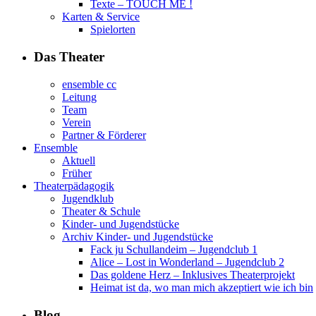
Texte – TOUCH ME !
Karten & Service
Spielorten
Das Theater
ensemble cc
Leitung
Team
Verein
Partner & Förderer
Ensemble
Aktuell
Früher
Theaterpädagogik
Jugendklub
Theater & Schule
Kinder- und Jugendstücke
Archiv Kinder- und Jugendstücke
Fack ju Schullandeim – Jugendclub 1
Alice – Lost in Wonderland – Jugendclub 2
Das goldene Herz – Inklusives Theaterprojekt
Heimat ist da, wo man mich akzeptiert wie ich bin
Blog