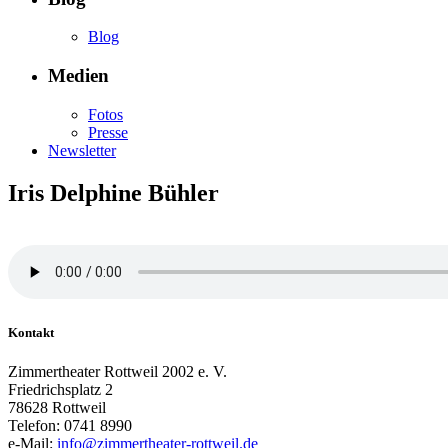
Blog
Medien
Fotos
Presse
Newsletter
Iris Delphine Bühler
Kontakt
Zimmertheater Rottweil 2002 e. V.
Friedrichsplatz 2
78628 Rottweil
Telefon: 0741 8990
e-Mail:
info@zimmertheater-rottweil.de