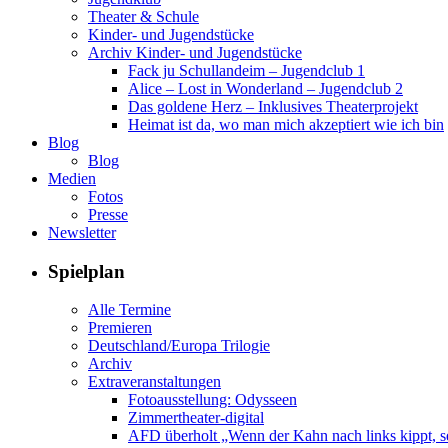
Theater & Schule
Kinder- und Jugendstücke
Archiv Kinder- und Jugendstücke
Fack ju Schullandeim – Jugendclub 1
Alice – Lost in Wonderland – Jugendclub 2
Das goldene Herz – Inklusives Theaterprojekt
Heimat ist da, wo man mich akzeptiert wie ich bin
Blog
Blog
Medien
Fotos
Presse
Newsletter
Spielplan
Alle Termine
Premieren
Deutschland/Europa Trilogie
Archiv
Extraveranstaltungen
Fotoausstellung: Odysseen
Zimmertheater-digital
AFD überholt „Wenn der Kahn nach links kippt, se