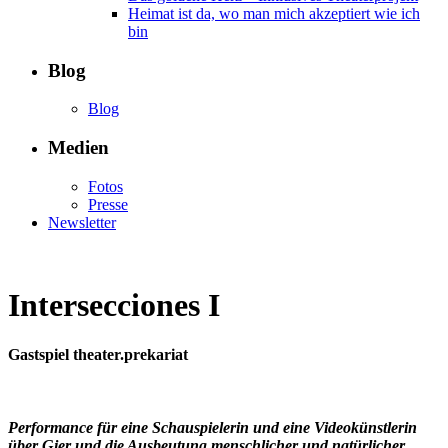
Heimat ist da, wo man mich akzeptiert wie ich
bin
Blog
Blog
Medien
Fotos
Presse
Newsletter
Intersecciones I
Gastspiel theater.prekariat
Performance für eine Schauspielerin und eine Videokünstlerin
über Gier und die Ausbeutung menschlicher und natürlicher