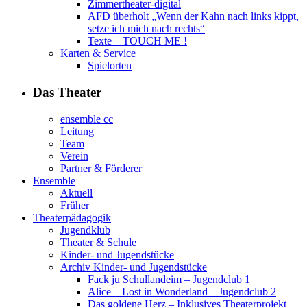
Zimmertheater-digital
AFD überholt „Wenn der Kahn nach links kippt,
setze ich mich nach rechts“
Texte – TOUCH ME !
Karten & Service
Spielorten
Das Theater
ensemble cc
Leitung
Team
Verein
Partner & Förderer
Ensemble
Aktuell
Früher
Theaterpädagogik
Jugendklub
Theater & Schule
Kinder- und Jugendstücke
Archiv Kinder- und Jugendstücke
Fack ju Schullandeim – Jugendclub 1
Alice – Lost in Wonderland – Jugendclub 2
Das goldene Herz – Inklusives Theaterprojekt