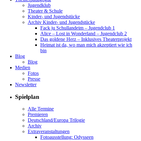
Jugendklub
Theater & Schule
Kinder- und Jugendstücke
Archiv Kinder- und Jugendstücke
Fack ju Schullandeim – Jugendclub 1
Alice – Lost in Wonderland – Jugendclub 2
Das goldene Herz – Inklusives Theaterprojekt
Heimat ist da, wo man mich akzeptiert wie ich
bin
Blog
Blog
Medien
Fotos
Presse
Newsletter
Spielplan
Alle Termine
Premieren
Deutschland/Europa Trilogie
Archiv
Extraveranstaltungen
Fotoausstellung: Odysseen