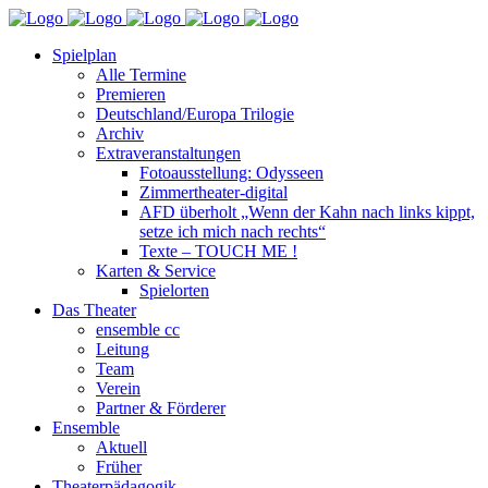
Spielplan
Alle Termine
Premieren
Deutschland/Europa Trilogie
Archiv
Extraveranstaltungen
Fotoausstellung: Odysseen
Zimmertheater-digital
AFD überholt „Wenn der Kahn nach links kippt,
setze ich mich nach rechts“
Texte – TOUCH ME !
Karten & Service
Spielorten
Das Theater
ensemble cc
Leitung
Team
Verein
Partner & Förderer
Ensemble
Aktuell
Früher
Theaterpädagogik