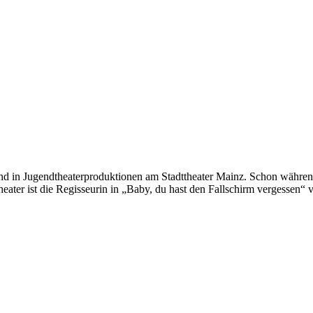
ter und in Jugendtheaterproduktionen am Stadttheater Mainz. Schon währ
heater ist die Regisseurin in „Baby, du hast den Fallschirm vergessen“ 