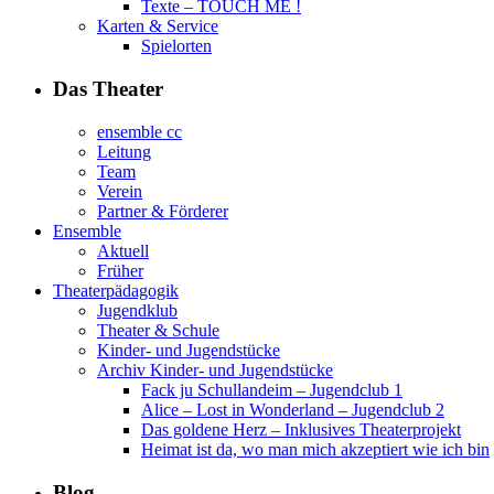
Texte – TOUCH ME !
Karten & Service
Spielorten
Das Theater
ensemble cc
Leitung
Team
Verein
Partner & Förderer
Ensemble
Aktuell
Früher
Theaterpädagogik
Jugendklub
Theater & Schule
Kinder- und Jugendstücke
Archiv Kinder- und Jugendstücke
Fack ju Schullandeim – Jugendclub 1
Alice – Lost in Wonderland – Jugendclub 2
Das goldene Herz – Inklusives Theaterprojekt
Heimat ist da, wo man mich akzeptiert wie ich bin
Blog