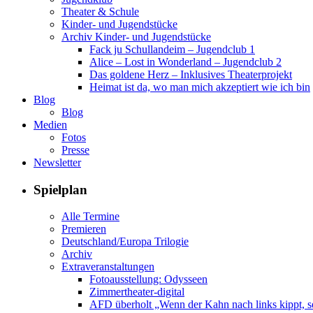
Theater & Schule
Kinder- und Jugendstücke
Archiv Kinder- und Jugendstücke
Fack ju Schullandeim – Jugendclub 1
Alice – Lost in Wonderland – Jugendclub 2
Das goldene Herz – Inklusives Theaterprojekt
Heimat ist da, wo man mich akzeptiert wie ich bin
Blog
Blog
Medien
Fotos
Presse
Newsletter
Spielplan
Alle Termine
Premieren
Deutschland/Europa Trilogie
Archiv
Extraveranstaltungen
Fotoausstellung: Odysseen
Zimmertheater-digital
AFD überholt „Wenn der Kahn nach links kippt, se