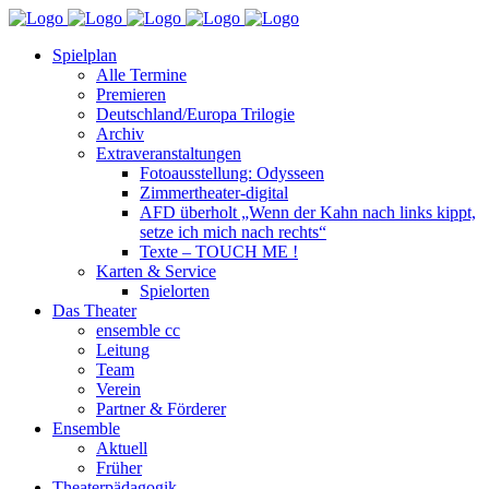
Spielplan
Alle Termine
Premieren
Deutschland/Europa Trilogie
Archiv
Extraveranstaltungen
Fotoausstellung: Odysseen
Zimmertheater-digital
AFD überholt „Wenn der Kahn nach links kippt,
setze ich mich nach rechts“
Texte – TOUCH ME !
Karten & Service
Spielorten
Das Theater
ensemble cc
Leitung
Team
Verein
Partner & Förderer
Ensemble
Aktuell
Früher
Theaterpädagogik