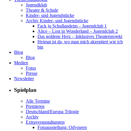
Jugendklub
Theater & Schule
Kinder- und Jugendstücke
Archiv Kinder- und Jugendstücke
Fack ju Schullandeim – Jugendclub 1
Alice – Lost in Wonderland – Jugendclub 2
Das goldene Herz – Inklusives Theaterprojekt
Heimat ist da, wo man mich akzeptiert wie ich
bin
Blog
Blog
Medien
Fotos
Presse
Newsletter
Spielplan
Alle Termine
Premieren
Deutschland/Europa Trilogie
Archiv
Extraveranstaltungen
Fotoausstellung: Odysseen